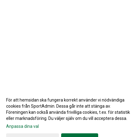
För att hemsidan ska fungera korrekt använder vi nödvändiga
cookies från SportAdmin. Dessa går inte att stänga av.
Föreningen kan också använda frivilliga cookies, t.ex. för statistik
eller marknadsföring. Du väljer själv om du vill acceptera dessa.
Anpassa dina val
Cookie-inställningar
Gå till Webbversion