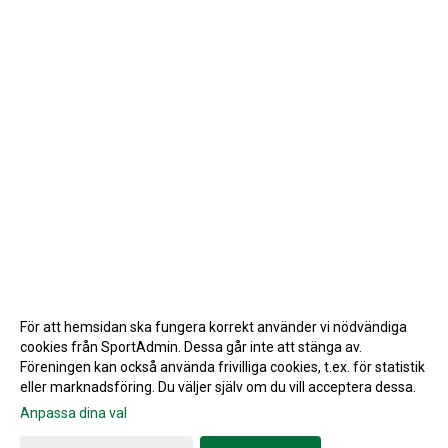
För att hemsidan ska fungera korrekt använder vi nödvändiga
cookies från SportAdmin. Dessa går inte att stänga av.
Föreningen kan också använda frivilliga cookies, t.ex. för statistik
eller marknadsföring. Du väljer själv om du vill acceptera dessa.
Anpassa dina val
Cookie-inställningar
Gå till Webbversion