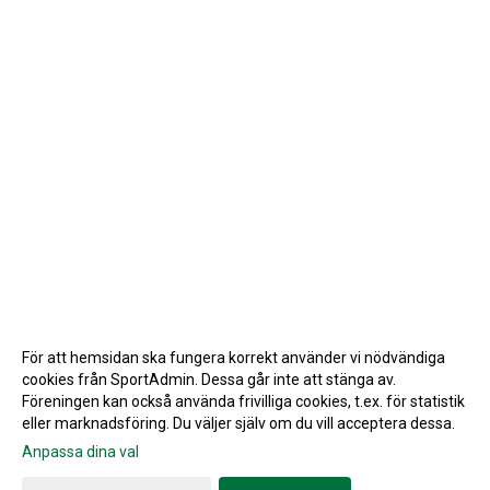
För att hemsidan ska fungera korrekt använder vi nödvändiga
cookies från SportAdmin. Dessa går inte att stänga av.
Föreningen kan också använda frivilliga cookies, t.ex. för statistik
eller marknadsföring. Du väljer själv om du vill acceptera dessa.
Anpassa dina val
Cookie-inställningar
Gå till Webbversion