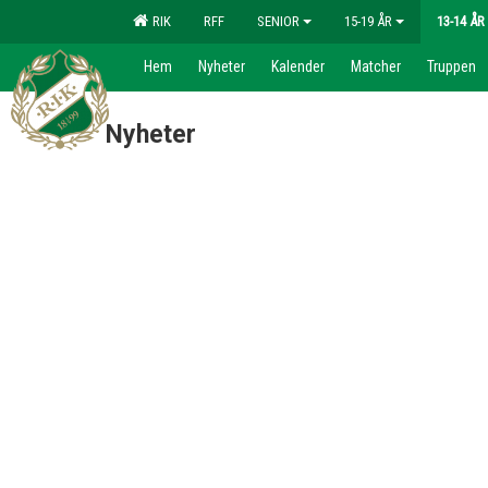
RIK
RFF
SENIOR
15-19 ÅR
13-14 ÅR
Hem
Nyheter
Kalender
Matcher
Truppen
Nyheter